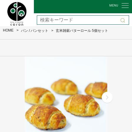
HOME
パン / パンセット
玄米雑穀バターロール 5個セット